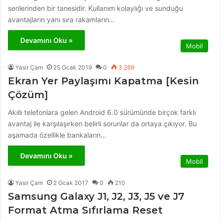
serilerinden bir tanesidir. Kullanım kolaylığı ve sunduğu
avantajların yanı sıra rakamların…
Devamını Oku »
Mobil
Yasir Çam
25 Ocak 2019
0
3.269
Ekran Yer Paylaşımı Kapatma [Kesin
Çözüm]
Akıllı telefonlara gelen Android 6.0 sürümünde birçok farklı
avantaj ile karşılaşırken belirli sorunlar da ortaya çıkıyor. Bu
aşamada özellikle bankaların…
Devamını Oku »
Mobil
Yasir Çam
2 Ocak 2017
0
210
Samsung Galaxy J1, J2, J3, J5 ve J7
Format Atma Sıfırlama Reset