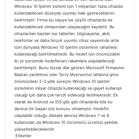
Windows 10 İşletim sistemi için 1 milyardan fazla cihazda
kullanılabilecek düzeyde uyumlu hale getireceklerini
belirtmiştir. Firma bu sayıya ise çeşitli cihazlarda da
kullanılabilecek olmasından ulaşılacağını kaydetti. Bu
cihazlardan bazıları ise tabletler, bilgisayarlar, akıllı
telefonlar ve daha birçok uyumlu cihaz sayesinde artık
tüm dünyada Windows 10 işletim sisteminin rahatlıkla
kullanılacağı belirtilmektedir. Bu hedef için önümüzdeki
iki yıl içerisinde hedeflenen rakamlara ulaşılabileceği
belirtilmiştir. Bunu bizzat dile getiren Microsoft firmasının
Başkan yardımcısı olan Terry Myerson’un laflarına göre
önümüzdeki 2-3 yıllık süreçte Windows 10 işletim
sisteminin milyar cihazda kullanılacağı ve gayet kullanışlı
olacağı için daha çok tercih edileceği iletilmektedir. Ek
olarak da Android ve İOS gibi gibi cihazlarda bile bu
derece bir başarı söz konusu olmamıştır. Hedefin
ulaşılabilir olduğu dikkate alınırsa Windows 7 ve 8
kullanıcıları da Windows 10 sürümünü ücretsiz şekilde
yükseltebileceklerdir.
Etiketler