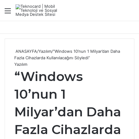
Menü
Ar
ANASAYFA
/
Yazılım
/
“Windows 10’nun 1 Milyar’dan Daha
Fazla Cihazlarda Kullanılacağını Söyledi”
Yazılım
“Windows
10’nun 1
Milyar’dan Daha
Fazla Cihazlarda