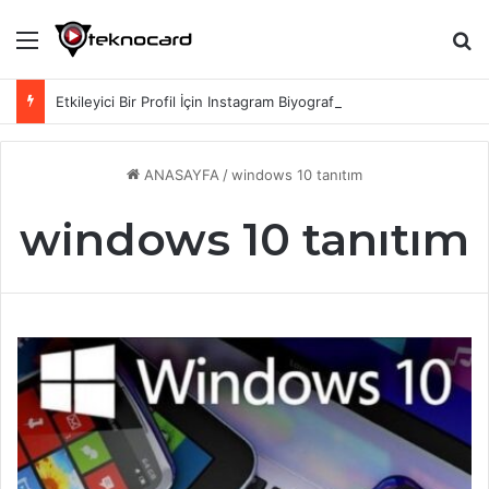
Menü
Ar
Etkileyici Bir Profil İçin Instagram Biyografi Sözleri
ANASAYFA
/
windows 10 tanıtım
windows 10 tanıtım