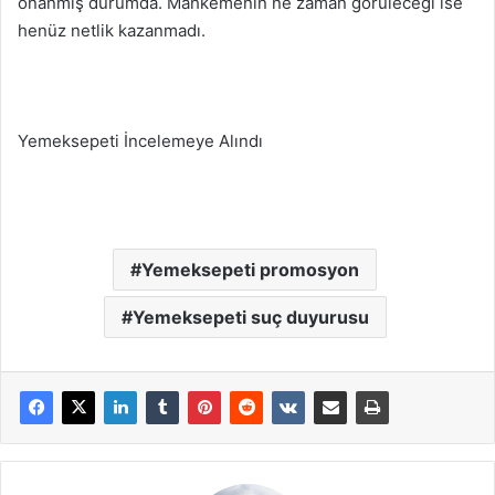
onanmış durumda. Mahkemenin ne zaman görüleceği ise
henüz netlik kazanmadı.
Yemeksepeti İncelemeye Alındı
Yemeksepeti promosyon
Yemeksepeti suç duyurusu