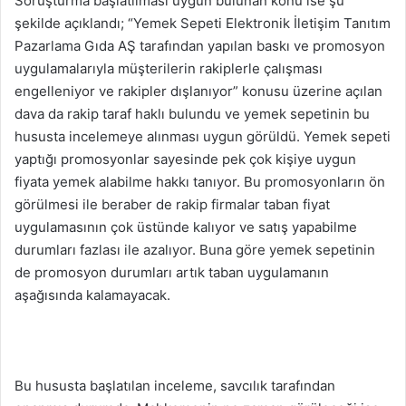
Soruşturma başlatılması uygun bulunan konu ise şu
şekilde açıklandı; “Yemek Sepeti Elektronik İletişim Tanıtım
Pazarlama Gıda AŞ tarafından yapılan baskı ve promosyon
uygulamalarıyla müşterilerin rakiplerle çalışması
engelleniyor ve rakipler dışlanıyor” konusu üzerine açılan
dava da rakip taraf haklı bulundu ve yemek sepetinin bu
hususta incelemeye alınması uygun görüldü. Yemek sepeti
yaptığı promosyonlar sayesinde pek çok kişiye uygun
fiyata yemek alabilme hakkı tanıyor. Bu promosyonların ön
görülmesi ile beraber de rakip firmalar taban fiyat
uygulamasının çok üstünde kalıyor ve satış yapabilme
durumları fazlası ile azalıyor. Buna göre yemek sepetinin
de promosyon durumları artık taban uygulamanın
aşağısında kalamayacak.
Bu hususta başlatılan inceleme, savcılık tarafından