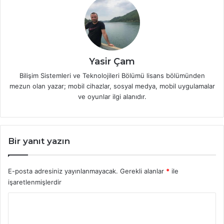
Yasir Çam
Bilişim Sistemleri ve Teknolojileri Bölümü lisans bölümünden
mezun olan yazar; mobil cihazlar, sosyal medya, mobil uygulamalar
ve oyunlar ilgi alanıdır.
Bir yanıt yazın
E-posta adresiniz yayınlanmayacak.
Gerekli alanlar
*
ile
işaretlenmişlerdir
Y
o