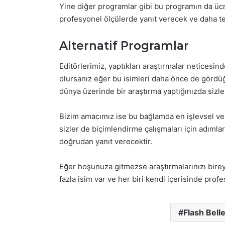
Yine diğer programlar gibi bu programın da ücre
profesyonel ölçülerde yanıt verecek ve daha tem
Alternatif Programlar
Editörlerimiz, yaptıkları araştırmalar neticesin
olursanız eğer bu isimleri daha önce de gördüğ
dünya üzerinde bir araştırma yaptığınızda sizle
Bizim amacımız ise bu bağlamda en işlevsel ve e
sizler de biçimlendirme çalışmaları için adımlar
doğrudan yanıt verecektir.
Eğer hoşunuza gitmezse araştırmalarınızı bireys
fazla isim var ve her biri kendi içerisinde prof
Flash Bell