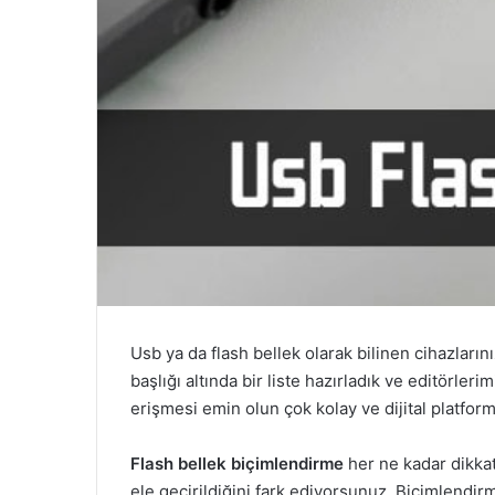
Usb ya da flash bellek olarak bilinen cihazları
başlığı altında bir liste hazırladık ve editörleri
erişmesi emin olun çok kolay ve dijital platforml
Flash bellek biçimlendirme
her ne kadar dikkat
ele geçirildiğini fark ediyorsunuz. Biçimlend