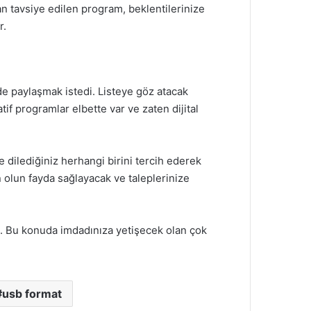
an tavsiye edilen program, beklentilerinize
r.
e de paylaşmak istedi. Listeye göz atacak
f programlar elbette var ve zaten dijital
 dilediğiniz herhangi birini tercih ederek
in olun fayda sağlayacak ve taleplerinize
iz. Bu konuda imdadınıza yetişecek olan çok
usb format