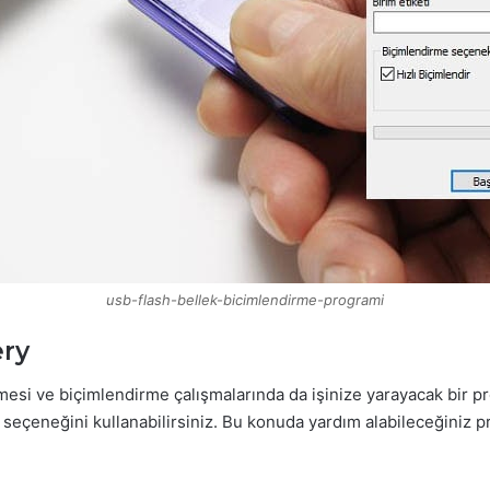
usb-flash-bellek-bicimlendirme-programi
ery
esi ve biçimlendirme çalışmalarında da işinize yarayacak bir p
eçeneğini kullanabilirsiniz. Bu konuda yardım alabileceğiniz p