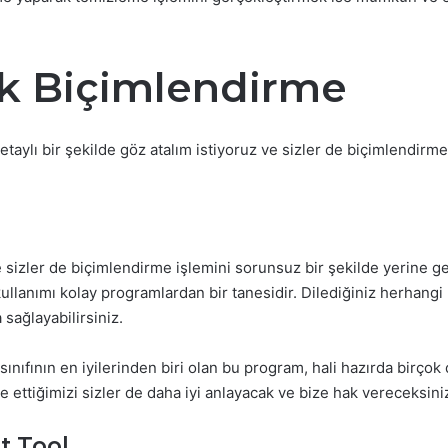
ek Biçimlendirme
aylı bir şekilde göz atalım istiyoruz ve sizler de biçimlendirm
de sizler de biçimlendirme işlemini sorunsuz bir şekilde yerine ge
kullanımı kolay programlardan bir tanesidir. Dilediğiniz herhang
 sağlayabilirsiniz.
nıfının en iyilerinden biri olan bu program, hali hazırda birçok 
e ettiğimizi sizler de daha iyi anlayacak ve bize hak vereceksini
t Tool