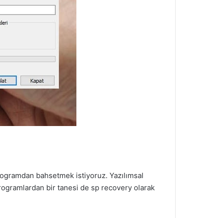
rogramdan bahsetmek istiyoruz. Yazılımsal
rogramlardan bir tanesi de sp recovery olarak