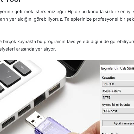
yerine getirmek isterseniz eğer Hp de bu konuda sizlere en iyi şe
rın yer aldığını görebiliyoruz. Taleplerinize profesyonel bir şeki
e birçok kaynakta bu programın tavsiye edildiğini de görebiliyor
iyeleri arasında yer alıyor.