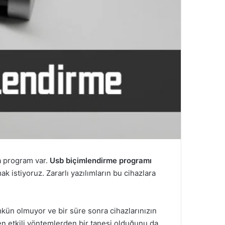
la program var.
Usb biçimlendirme programı
mak istiyoruz. Zararlı yazılımların bu cihazlara
kün olmuyor ve bir süre sonra cihazlarınızın
n etkili yöntemlerden bir tanesi olduğunu da