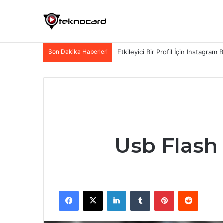
Son Dakika Haberleri
Etkileyici Bir Profil İçin Instagram 
Usb Flash
Facebook
X
LinkedIn
Tumblr
Pinterest
Reddit