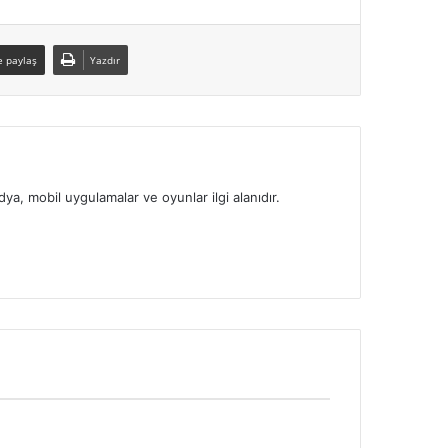
e paylaş
Yazdır
a, mobil uygulamalar ve oyunlar ilgi alanıdır.