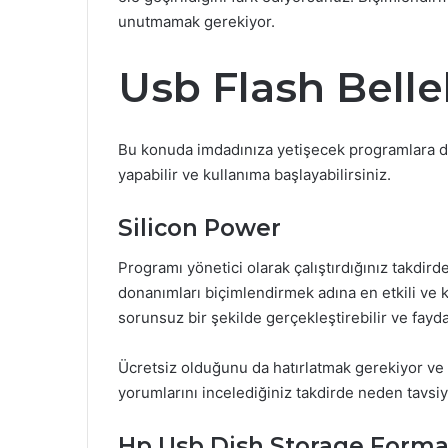
unutmamak gerekiyor.
Usb Flash Bell
Bu konuda imdadınıza yetişecek programlara det
yapabilir ve kullanıma başlayabilirsiniz.
Silicon Power
Programı yönetici olarak çalıştırdığınız takdir
donanımları biçimlendirmek adına en etkili ve 
sorunsuz bir şekilde gerçekleştirebilir ve fayda
Ücretsiz olduğunu da hatırlatmak gerekiyor ve sı
yorumlarını incelediğiniz takdirde neden tavsiy
Hp Usb Dish Storage Forma