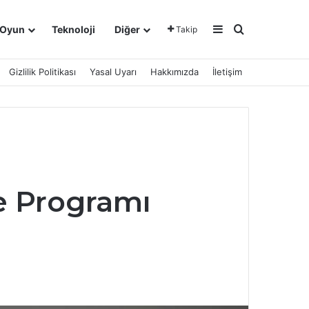
Kenar Bölmesi
Arama yap ..
Oyun
Teknoloji
Diğer
Takip
Gizlilik Politikası
Yasal Uyarı
Hakkımızda
İletişim
e Programı