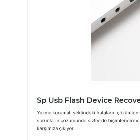
Sp Usb Flash Device Recov
Yazma korumalı şeklindeki hataların çözümlenm
sorunların çözümünde sizler de biçimlendirme s
karşımıza çıkıyor.