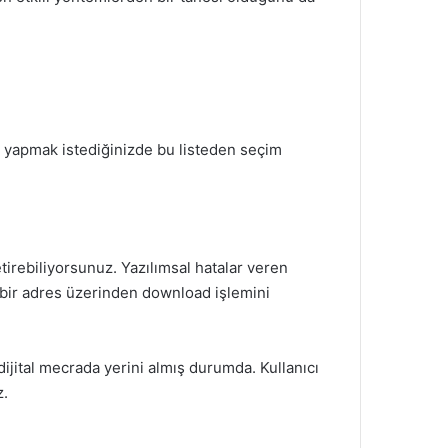
e yapmak istediğinizde bu listeden seçim
tirebiliyorsunuz. Yazılımsal hatalar veren
i bir adres üzerinden download işlemini
dijital mecrada yerini almış durumda. Kullanıcı
z.