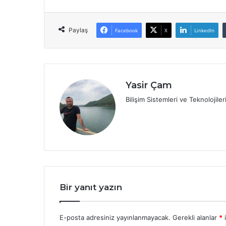
Paylaş
Facebook
X
LinkedIn
Yasir Çam
Bilişim Sistemleri ve Teknolojil
Bir yanıt yazın
E-posta adresiniz yayınlanmayacak.
Gerekli alanlar
*
i