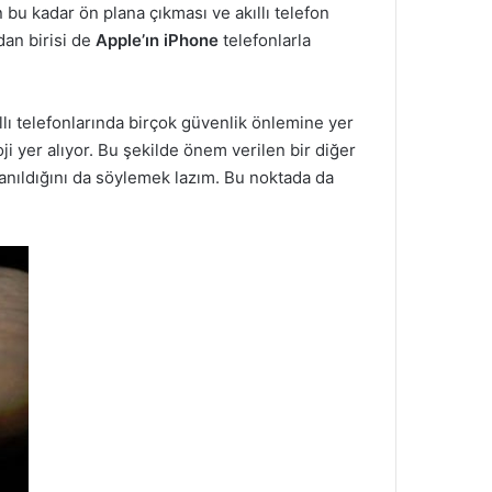
ın bu kadar ön plana çıkması ve akıllı telefon
dan birisi de
Apple’ın iPhone
telefonlarla
llı telefonlarında birçok güvenlik önlemine yer
oji yer alıyor. Bu şekilde önem verilen bir diğer
ullanıldığını da söylemek lazım. Bu noktada da