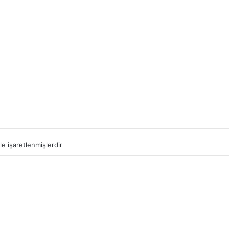
le işaretlenmişlerdir