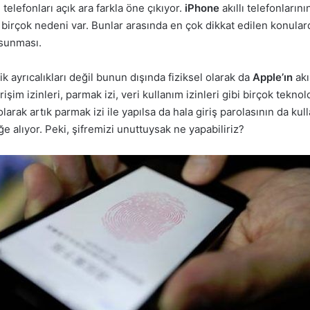
ı telefonları açık ara farkla öne çıkıyor.
iPhone
akıllı telefonların
i birçok nedeni var. Bunlar arasında en çok dikkat edilen konular
 sunması.
k ayrıcalıkları değil bunun dışında fiziksel olarak da
Apple’ın
akı
şim izinleri, parmak izi, veri kullanım izinleri gibi birçok teknol
 olarak artık parmak izi ile yapılsa da hala giriş parolasının da k
ğe alıyor. Peki, şifremizi unuttuysak ne yapabiliriz?