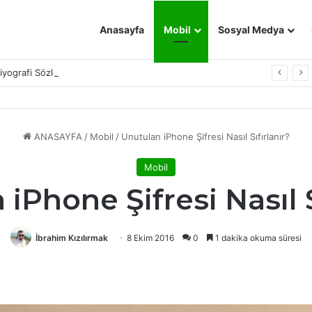
Anasayfa
Mobil
Sosyal Medya
Biyografi Sözleri
ANASAYFA
/
Mobil
/
Unutulan iPhone Şifresi Nasıl Sıfırlanır?
Mobil
iPhone Şifresi Nasıl S
İbrahim Kızılırmak
8 Ekim 2016
0
1 dakika okuma süresi