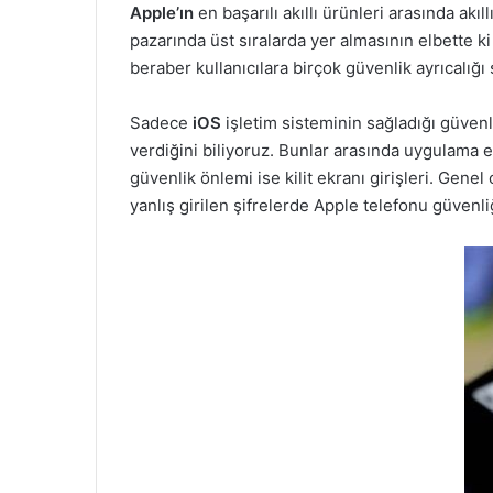
Apple’ın
en başarılı akıllı ürünleri arasında akıll
pazarında üst sıralarda yer almasının elbette k
beraber kullanıcılara birçok güvenlik ayrıcalığı
Sadece
iOS
işletim sisteminin sağladığı güvenli
verdiğini biliyoruz. Bunlar arasında uygulama eri
güvenlik önlemi ise kilit ekranı girişleri. Genel
yanlış girilen şifrelerde Apple telefonu güvenli