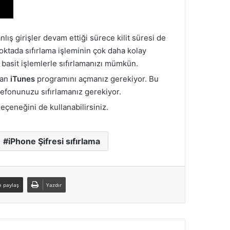
lış girişler devam ettiği sürece kilit süresi de
oktada sıfırlama işleminin çok daha kolay
asit işlemlerle sıfırlamanızı mümkün.
dan
iTunes
programını açmanız gerekiyor. Bu
efonunuzu sıfırlamanız gerekiyor.
eçeneğini de kullanabilirsiniz.
iPhone Şifresi sıfırlama
e paylaş
Yazdır