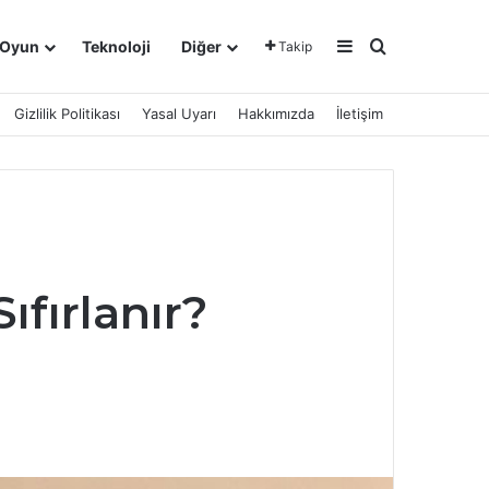
Kenar Bölmesi
Arama yap ..
Oyun
Teknoloji
Diğer
Takip
Gizlilik Politikası
Yasal Uyarı
Hakkımızda
İletişim
ıfırlanır?