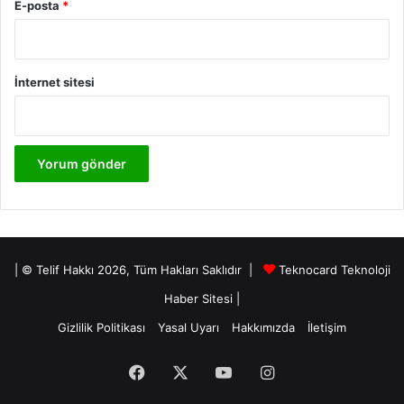
E-posta
*
İnternet sitesi
| © Telif Hakkı 2026, Tüm Hakları Saklıdır |
Teknocard Teknoloji
Haber Sitesi
|
Gizlilik Politikası
Yasal Uyarı
Hakkımızda
İletişim
Facebook
X
YouTube
Instagram