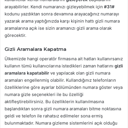
arayabilirler. Kendi numaranızı gizleyebilmek için
#31#
kodunu yazdıktan sonra devamına arayacağınız numarayı
yazarak arama yaptığınızda karşı kişinin hattı gizli numara
aramalarına açık ise sizin aramanızı gizli arama olarak
görecektir.
Gizli Aramalara Kapatma
Ülkemizde hangi operatör firmasına ait hatları kullanırsanız
kullanın tümü kullanıcılarına istedikleri zaman hatlarını
gizli
aramalara kapatabilir
ve yapılacak olan gizli numara
aramaları engellenmiş olabilir. Kullandığınız telefonların
özelliklerine göre ayarlar bölümünden numara göster veya
numara gizle seçenekleri ile bu özelliği
aktifleştirebilirsiniz. Bu özelliklerin kullanılmasına
başlandıktan sonra gizli numara aramaları bitme noktasına
geldi ve telefon ile rahatsız edilmeler sona ermiş
bulunmaktadır. Numara gizleme sistemlerini açık olduğu