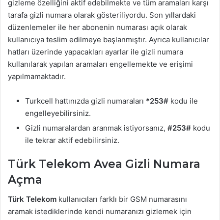
gizleme özelliğini aktif edebilmekte ve tüm aramaları karşı
tarafa gizli numara olarak gösteriliyordu. Son yıllardaki
düzenlemeler ile her abonenin numarası açık olarak
kullanıcıya teslim edilmeye başlanmıştır. Ayrıca kullanıcılar
hatları üzerinde yapacakları ayarlar ile gizli numara
kullanılarak yapılan aramaları engellemekte ve erişimi
yapılmamaktadır.
Turkcell hattınızda gizli numaraları
*253#
kodu ile
engelleyebilirsiniz.
Gizli numaralardan aranmak istiyorsanız,
#253#
kodu
ile tekrar aktif edebilirsiniz.
Türk Telekom Avea
Gizli Numara
Açma
Türk Telekom
kullanıcıları farklı bir GSM numarasını
aramak istediklerinde kendi numaranızı gizlemek için