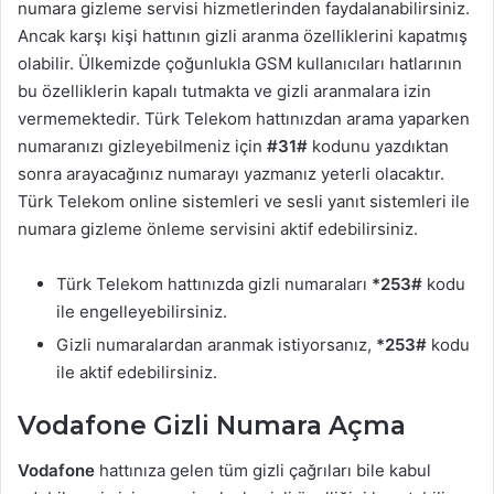
numara gizleme servisi hizmetlerinden faydalanabilirsiniz.
Ancak karşı kişi hattının gizli aranma özelliklerini kapatmış
olabilir. Ülkemizde çoğunlukla GSM kullanıcıları hatlarının
bu özelliklerin kapalı tutmakta ve gizli aranmalara izin
vermemektedir. Türk Telekom hattınızdan arama yaparken
numaranızı gizleyebilmeniz için
#31#
kodunu yazdıktan
sonra arayacağınız numarayı yazmanız yeterli olacaktır.
Türk Telekom online sistemleri ve sesli yanıt sistemleri ile
numara gizleme önleme servisini aktif edebilirsiniz.
Türk Telekom hattınızda gizli numaraları
*253#
kodu
ile engelleyebilirsiniz.
Gizli numaralardan aranmak istiyorsanız,
*253#
kodu
ile aktif edebilirsiniz.
Vodafone Gizli Numara Açma
Vodafone
hattınıza gelen tüm gizli çağrıları bile kabul