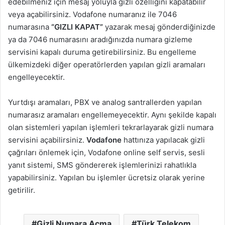
edebilmeniz için mesaj yoluyla gizli özelliğini kapatabilir
veya açabilirsiniz. Vodafone numaranız ile 7046
numarasına
“GIZLI KAPAT”
yazarak mesaj gönderdiğinizde
ya da 7046 numarasını aradığınızda numara gizleme
servisini kapalı duruma getirebilirsiniz. Bu engelleme
ülkemizdeki diğer operatörlerden yapılan gizli aramaları
engelleyecektir.
Yurtdışı aramaları, PBX ve analog santrallerden yapılan
numarasız aramaları engellemeyecektir. Aynı şekilde kapalı
olan sistemleri yapılan işlemleri tekrarlayarak gizli numara
servisini açabilirsiniz.
Vodafone
hattınıza yapılacak gizli
çağrıları önlemek için, Vodafone online self servis, sesli
yanıt sistemi, SMS göndererek işlemlerinizi rahatlıkla
yapabilirsiniz. Yapılan bu işlemler ücretsiz olarak yerine
getirilir.
Gizli Numara Açma
Türk Telekom