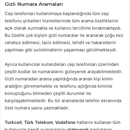
Gizli Numara Aramaları
Cep telefonları kullanılmaya başlandığında tüm cep
telefonu şirketleri hizmetlerinde tüm arama özelliklerini
açık olarak sunmakta ve kullanıcı tercihine bırakmaktaydı.
Bu özellik çok kişisin gizli numaralar ile aranarak çoğu kez
rahatsız edilmesi, taciz edilmesi, tehdit ve hakaretlerin
yapılması gibi suiistimallerin yaşanması görülmekteydi.
Ayrıca kullanıcılar kullandıkları cep telefonları üzerinden
çeşitli kodlar ile numaralarını gizleyerek arayabilmektedir.
Gizli numaradan arama yapıldığında aranan kişi kimin
aradığını görememekte ve telefonu açtığında kiminle
konuştuğunu bilmeden çeşitli durumlar ile
karşılaşabilmektedir. Bu tür aramalarda telefon ekranında
özel numara yazısı yazmaktadır.
Turkcell
,
Türk Telekom
,
Vodafone
hatlarını kullanan tüm
kullanıcılar kendi numaralarını
gizleyerek
başkalarını