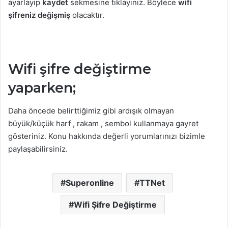
ayarlayıp
kaydet
sekmesine tıklayınız. Böylece
wifi
şifreniz değişmiş
olacaktır.
Wifi şifre değiştirme
yaparken;
Daha öncede belirttiğimiz gibi ardışık olmayan
büyük/küçük harf , rakam , sembol kullanmaya gayret
gösteriniz. Konu hakkında değerli yorumlarınızı bizimle
paylaşabilirsiniz.
Superonline
TTNet
Wifi Şifre Değiştirme