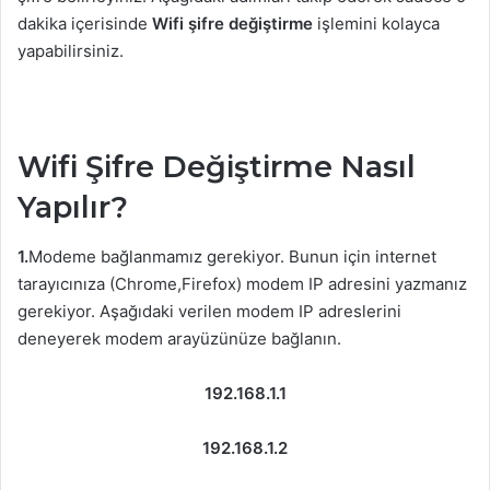
dakika içerisinde
Wifi şifre değiştirme
işlemini kolayca
yapabilirsiniz.
Wifi Şifre Değiştirme Nasıl
Yapılır?
1.
Modeme bağlanmamız gerekiyor. Bunun için internet
tarayıcınıza (Chrome,Firefox) modem IP adresini yazmanız
gerekiyor. Aşağıdaki verilen modem IP adreslerini
deneyerek modem arayüzünüze bağlanın.
192.168.1.1
192.168.1.2