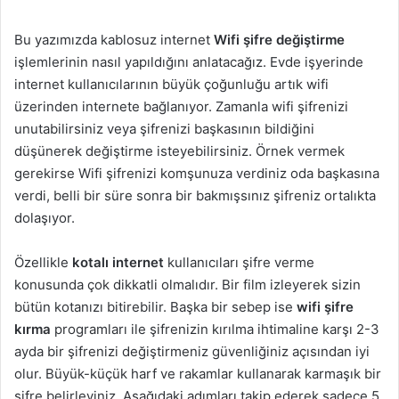
Bu yazımızda kablosuz internet
Wifi şifre değiştirme
işlemlerinin nasıl yapıldığını anlatacağız. Evde işyerinde
internet kullanıcılarının büyük çoğunluğu artık wifi
üzerinden internete bağlanıyor. Zamanla wifi şifrenizi
unutabilirsiniz veya şifrenizi başkasının bildiğini
düşünerek değiştirme isteyebilirsiniz. Örnek vermek
gerekirse Wifi şifrenizi komşunuza verdiniz oda başkasına
verdi, belli bir süre sonra bir bakmışsınız şifreniz ortalıkta
dolaşıyor.
Özellikle
kotalı internet
kullanıcıları şifre verme
konusunda çok dikkatli olmalıdır. Bir film izleyerek sizin
bütün kotanızı bitirebilir. Başka bir sebep ise
wifi şifre
kırma
programları ile şifrenizin kırılma ihtimaline karşı 2-3
ayda bir şifrenizi değiştirmeniz güvenliğiniz açısından iyi
olur. Büyük-küçük harf ve rakamlar kullanarak karmaşık bir
şifre belirleyiniz. Aşağıdaki adımları takip ederek sadece 5