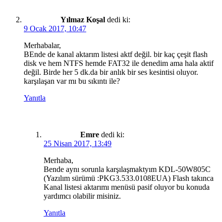
Yılmaz Koşal
dedi ki:
9 Ocak 2017, 10:47
Merhabalar,
BEnde de kanal aktarım listesi aktf değil. bir kaç çeşit flash
disk ve hem NTFS hemde FAT32 ile denedim ama hala aktif
değil. Birde her 5 dk.da bir anlık bir ses kesintisi oluyor.
karşılaşan var mı bu sıkıntı ile?
Yanıtla
Emre
dedi ki:
25 Nisan 2017, 13:49
Merhaba,
Bende aynı sorunla karşılaşmaktyım KDL-50W805C
(Yazılım sürümü :PKG3.533.0108EUA) Flash takınca
Kanal listesi aktarımı menüsü pasif oluyor bu konuda
yardımcı olabilir misiniz.
Yanıtla