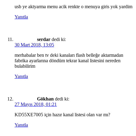
usb ye aktyarma menu acik renkte o menuya giris yok yardim
Yanıtla
serdar
dedi ki:
30 Mart 2018, 13:05
merhabalar ben tv deki kanaları flash belleğe aktarmadan
fabrika ayarlarına döndüm tekrar kanal listesini nereden
bulabilirim
Yanıtla
Gökhan
dedi ki:
27 Mayıs 2018, 01:21
KD55XE7005 için hazır kanal listesi olan var mı?
Yanıtla