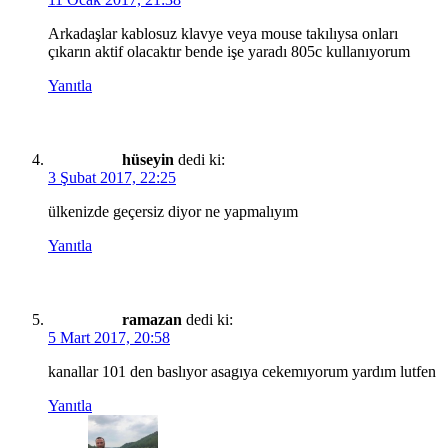
Arkadaşlar kablosuz klavye veya mouse takılıysa onları
çıkarın aktif olacaktır bende işe yaradı 805c kullanıyorum
Yanıtla
hüseyin
dedi ki:
3 Şubat 2017, 22:25
ülkenizde geçersiz diyor ne yapmalıyım
Yanıtla
ramazan
dedi ki:
5 Mart 2017, 20:58
kanallar 101 den baslıyor asagıya cekemıyorum yardım lutfen
Yanıtla