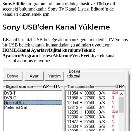
SonyEditör
programın kullanımı oldukça basit ve Türkçe dil
seçeneği bulunmaktadır. Sony Tv Kanal Listesi Editörü‘n de
kanalları düzenlemek için;
Sony USB’den Kanal Yükleme
1.
Kanal listenizi USB belleğe aktarmanız gerekmektedir. TV’ye boş
bir USB bellek takarak kumandadan şu adımları uygulayın:
HOME/Kanal Ayarları/Dijital kurulum/Teknik
Ayarları/Program Listesi Aktarımı/Ver/Evet
diyerek kanal
listesini aktarmış oluyoruz.