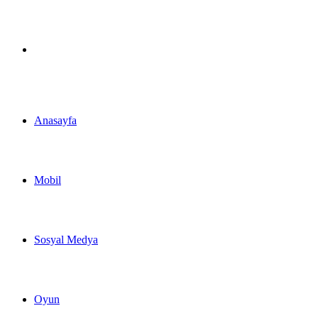
Arama
yap
Anasayfa
...
Mobil
Sosyal Medya
Oyun