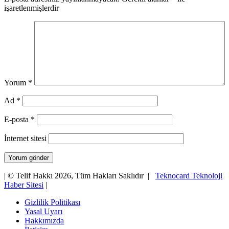
işaretlenmişlerdir
Yorum
*
Ad
*
E-posta
*
İnternet sitesi
| © Telif Hakkı 2026, Tüm Hakları Saklıdır |
Teknocard Teknoloji
Haber Sitesi
|
Gizlilik Politikası
Yasal Uyarı
Hakkımızda