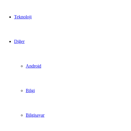
Teknoloji
Diğer
Android
Bilgi
Bilgisayar