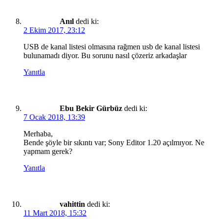
Anıl
dedi ki:
2 Ekim 2017, 23:12
USB de kanal listesi olmasına rağmen usb de kanal listesi
bulunamadı diyor. Bu sorunu nasıl çözeriz arkadaşlar
Yanıtla
Ebu Bekir Gürbüz
dedi ki:
7 Ocak 2018, 13:39
Merhaba,
Bende şöyle bir sıkıntı var; Sony Editor 1.20 açılmıyor. Ne
yapmam gerek?
Yanıtla
vahittin
dedi ki:
11 Mart 2018, 15:32