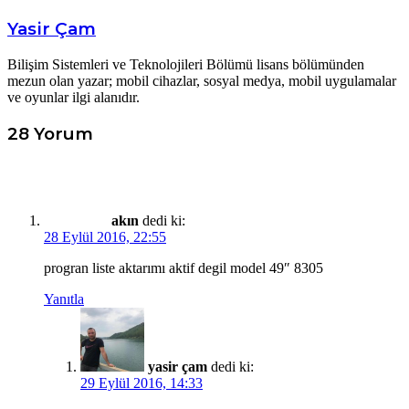
Yasir Çam
Bilişim Sistemleri ve Teknolojileri Bölümü lisans bölümünden
mezun olan yazar; mobil cihazlar, sosyal medya, mobil uygulamalar
ve oyunlar ilgi alanıdır.
28 Yorum
akın
dedi ki:
28 Eylül 2016, 22:55
progran liste aktarımı aktif degil model 49″ 8305
Yanıtla
yasir çam
dedi ki:
29 Eylül 2016, 14:33