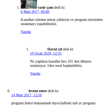
yasir çam
dedi ki:
6 Mart 2017, 00:49
Kanalları sıfırdan tekrar yükleyin ve program üzerinden
sıralamayı yapabilirsiniz.
Yanıtla
Davut yıl
dedi ki:
19 Ocak 2020, 12:55
Ne yaptıksa kanallar heo 101 den itibaren
sıralanıyor. 1den nasıl başlatabiliriz.
Yanıtla
levent emre
dedi ki:
14 Mart 2017, 12:10
program listesi bulunamadı diyor.halbuki usb ye program