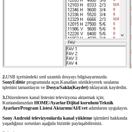
2.
USB içerisindeki xml uzantılı dosyayı bilgisayarınızda
SonyEditör
programında açın.Kanalları sürükleyerek sıralama
işlemini tamamlayın ve
Dosya/Sakla(Kaydet)
tıklayarak kaydedin.
3.
Düzenlenen kanal listesini televizyona aktarmak için;
Kumandanızdan
HOME/Ayarlar/Dijital kurulum/Teknik
Ayarları/Program Listesi Aktarımı/Al/Evet
adımlarını uygulayın.
Sony Android televizyonlarda kanal yükleme
işlemleri hakkında
yaşadığınız sorunları aşağıda bizimle paylaşabilirsiniz.