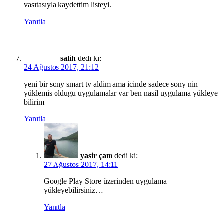
vasıtasıyla kaydettim listeyi.
Yanıtla
salih
dedi ki:
24 Ağustos 2017, 21:12
yeni bir sony smart tv aldim ama icinde sadece sony nin
yüklemis oldugu uygulamalar var ben nasil uygulama yükleye
bilirim
Yanıtla
yasir çam
dedi ki:
27 Ağustos 2017, 14:11
Google Play Store üzerinden uygulama
yükleyebilirsiniz…
Yanıtla