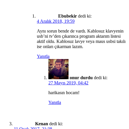
Ebubekir
dedi ki:
4 Aralık 2018, 19:59
Aynı sorun bende de vardı. Kablosuz klavyenin
usb’ni tv’den çıkarınca program aktarım listesi
aktif oldu. Kablosuz lavye veya maus usbsi takılı
ise onları çıkarman lazım.
Yanıtla
onur durdu
dedi ki:
27 Mayıs 2019, 04:42
harikasın hocam!
Yanıtla
Kenan
dedi ki:
11 Ocak 2017, 21:38