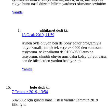
cıkıyo bunu nasıl düzelte bilirim yardımcı olursanız sevinirim
Yanıtla
alihikmet
dedi ki:
18 Ocak 2019, 11:59
Aynen öyle oluyor. ben de Sony editör programıyla
radyo kanallarını tek tek seçerek 0500 den sonrasına
taşıyorum. tv kanallarını da 0100-0500 arasına
taşıyorum. sıkıntılı oluyor ama daha kolay bir yol varsa
ben de bilenlerden yardım bekliyorum.
Yanıtla
beto
dedi ki:
7 Temmuz 2019, 13:54
50w805c için güncel kanal listesi varmı? Temmuz 2019
itibariyle.