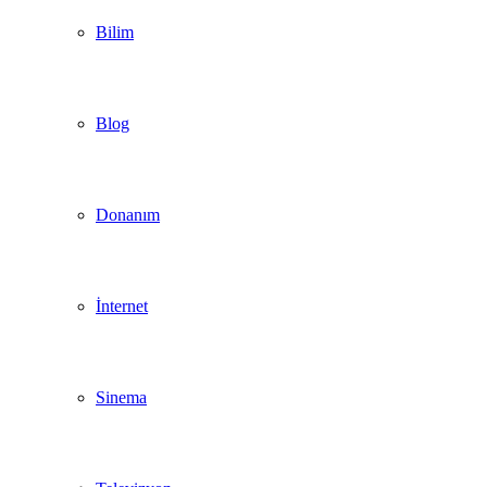
Bilim
Blog
Donanım
İnternet
Sinema