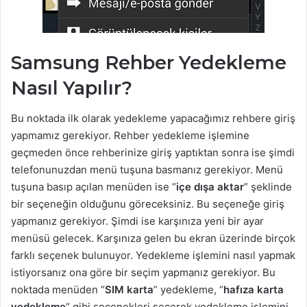
Samsung Rehber Yedekleme
Nasıl Yapılır?
Bu noktada ilk olarak yedekleme yapacağımız rehbere giriş
yapmamız gerekiyor. Rehber yedekleme işlemine
geçmeden önce rehberinize giriş yaptıktan sonra ise şimdi
telefonunuzdan menü tuşuna basmanız gerekiyor. Menü
tuşuna basıp açılan menüden ise “
içe dışa aktar
” şeklinde
bir seçeneğin olduğunu göreceksiniz. Bu seçeneğe giriş
yapmanız gerekiyor. Şimdi ise karşınıza yeni bir ayar
menüsü gelecek. Karşınıza gelen bu ekran üzerinde birçok
farklı seçenek bulunuyor. Yedekleme işlemini nasıl yapmak
istiyorsanız ona göre bir seçim yapmanız gerekiyor. Bu
noktada menüden “
SIM karta
” yedekleme, “
hafıza karta
yedekleme
” gibi seçenekleri seçerek yedekleme işlemini