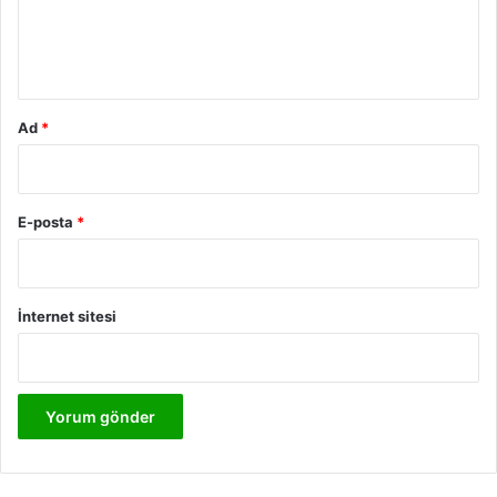
m
*
Ad
*
E-posta
*
İnternet sitesi