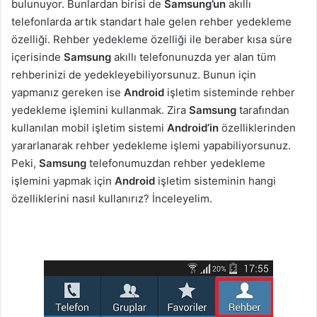
bulunuyor. Bunlardan birisi de
Samsung’un
akıllı
telefonlarda artık standart hale gelen rehber yedekleme
özelliği. Rehber yedekleme özelliği ile beraber kısa süre
içerisinde
Samsung
akıllı telefonunuzda yer alan tüm
rehberinizi de yedekleyebiliyorsunuz. Bunun için
yapmanız gereken ise
Android
işletim sisteminde rehber
yedekleme işlemini kullanmak. Zira
Samsung
tarafından
kullanılan mobil işletim sistemi
Android’in
özelliklerinden
yararlanarak rehber yedekleme işlemi yapabiliyorsunuz.
Peki,
Samsung
telefonumuzdan rehber yedekleme
işlemini yapmak için
Android
işletim sisteminin hangi
özelliklerini nasıl kullanırız? İnceleyelim.