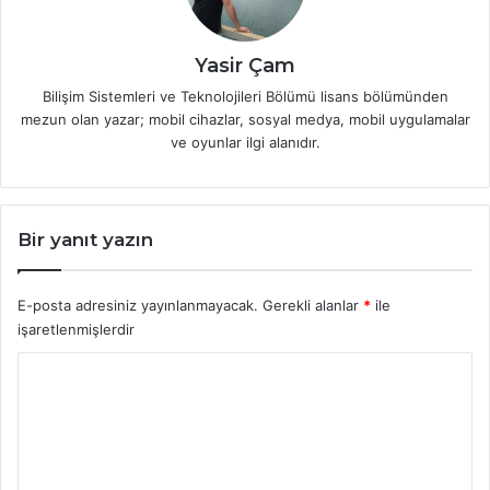
Yasir Çam
Bilişim Sistemleri ve Teknolojileri Bölümü lisans bölümünden
mezun olan yazar; mobil cihazlar, sosyal medya, mobil uygulamalar
ve oyunlar ilgi alanıdır.
Bir yanıt yazın
E-posta adresiniz yayınlanmayacak.
Gerekli alanlar
*
ile
işaretlenmişlerdir
Y
o
r
u