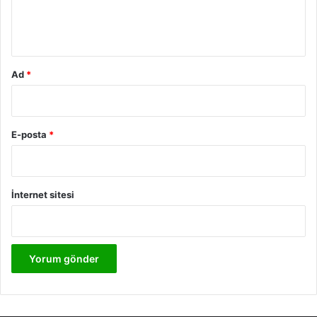
m
*
Ad
*
E-posta
*
İnternet sitesi