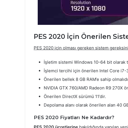
PES 2020 İçin Önerilen Sis
PES 2020 için olması gereken sistem gereksin
İşletim sistemi Windows 10-64 bit olarak t
İşlemci tercihi için önerilen Intel Core 
Önerilen bellek 8 GB RAM’e sahip olmalıdı
NVIDIA GTX 760/AMD Radeon R9 270X öner
Önerilen DirectX sürümü 11’dir.
Depolama alanı olarak önerilen alan 40 GB
PES 2020 Fiyatları Ne Kadardır?
PES 2020 ücretlerine
bakıldığında yapılan yeni