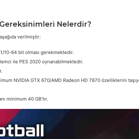
 Gereksinimleri Nelerdir?
aşağıda verilmiştir:
.1/10-64 bit olması gerekmektedir.
lemci ile PES 2020 oynanabilmektedir.
r.
minimum NVIDIA GTX 670/AMD Radeon HD 7870 özelliklerini taşıy
anı minimum 40 GB’tır.