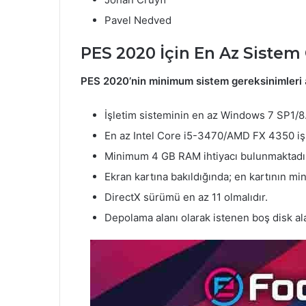
Pavel Nedved
PES 2020 İçin En Az Sistem
PES 2020’nin minimum sistem gereksinimleri
İşletim sisteminin en az Windows 7 SP1/8
En az Intel Core i5-3470/AMD FX 4350 iş
Minimum 4 GB RAM ihtiyacı bulunmaktadı
Ekran kartına bakıldığında; en kartının 
DirectX sürümü en az 11 olmalıdır.
Depolama alanı olarak istenen boş disk al