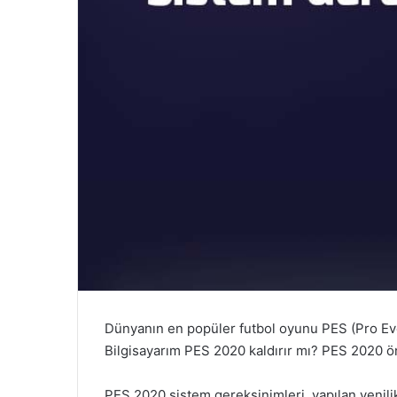
Dünyanın en popüler futbol oyunu PES (Pro Evol
Bilgisayarım PES 2020 kaldırır mı? PES 2020 ö
PES 2020 sistem gereksinimleri
, yapılan yenil