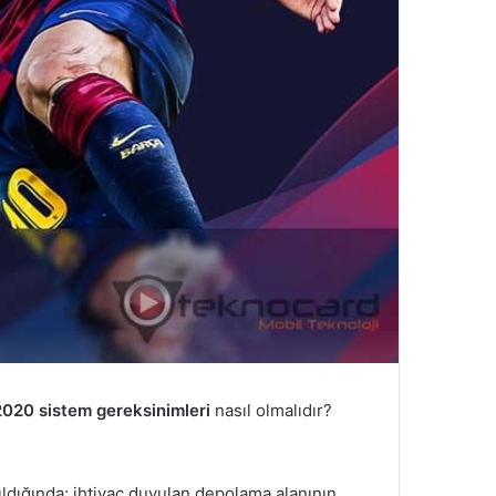
020 sistem gereksinimleri
nasıl olmalıdır?
ldığında; ihtiyaç duyulan depolama alanının