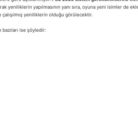
k yeniliklerin yapılmasının yanı sıra, oyuna yeni isimler de eklenm
lışılmış yeniliklerin olduğu görülecektir.
bazıları ise şöyledir: