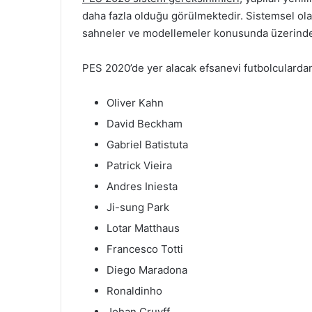
daha fazla olduğu görülmektedir. Sistemsel olara
sahneler ve modellemeler konusunda üzerinde ça
PES 2020’de yer alacak efsanevi futbolculardan 
Oliver Kahn
David Beckham
Gabriel Batistuta
Patrick Vieira
Andres Iniesta
Ji-sung Park
Lotar Matthaus
Francesco Totti
Diego Maradona
Ronaldinho
Johan Cruyff