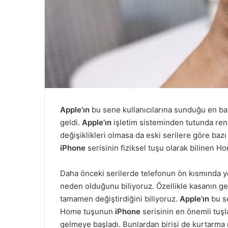
Apple’ın
bu sene kullanıcılarına sunduğu en başa
geldi.
Apple’ın
işletim sisteminden tutunda renk 
değişiklikleri olmasa da eski serilere göre baz
iPhone
serisinin fiziksel tuşu olarak bilinen H
Daha önceki serilerde telefonun ön kısmında 
neden olduğunu biliyoruz. Özellikle kasanın ge
tamamen değiştirdiğini biliyoruz.
Apple’ın
bu se
Home tuşunun
iPhone
serisinin en önemli tuşl
gelmeye başladı. Bunlardan birisi de kurtarma