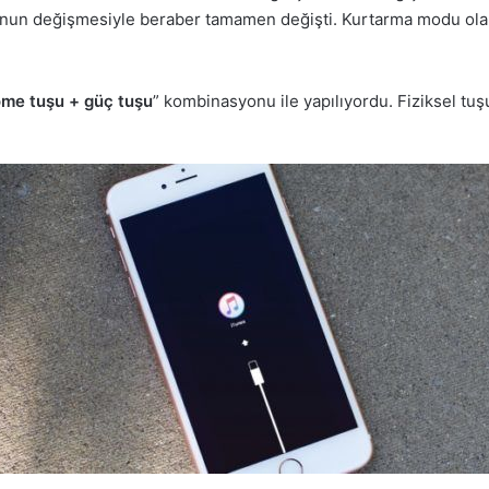
nun değişmesiyle beraber tamamen değişti. Kurtarma modu ol
me tuşu + güç tuşu
” kombinasyonu ile yapılıyordu. Fiziksel tuş