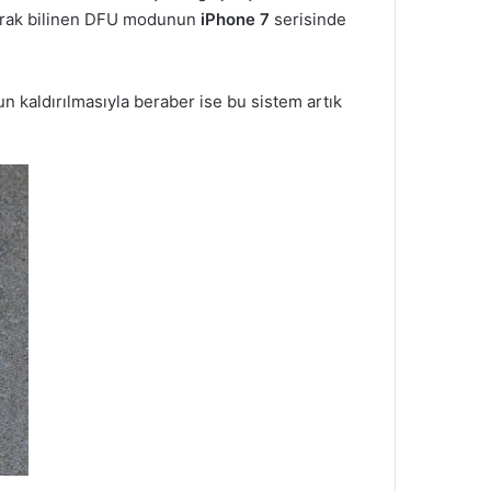
arak bilinen DFU modunun
iPhone 7
serisinde
un kaldırılmasıyla beraber ise bu sistem artık