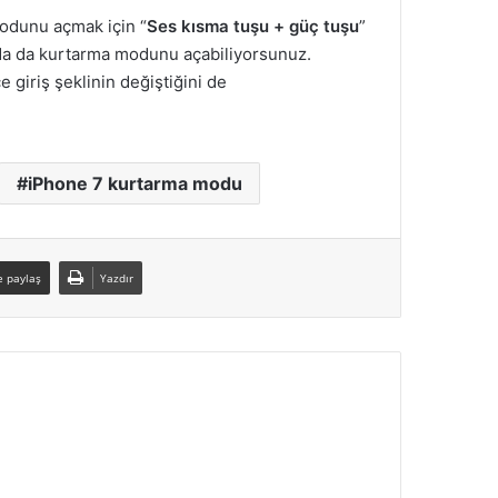
odunu açmak için “
Ses kısma tuşu + güç tuşu
”
ında da kurtarma modunu açabiliyorsunuz.
giriş şeklinin değiştiğini de
iPhone 7 kurtarma modu
e paylaş
Yazdır