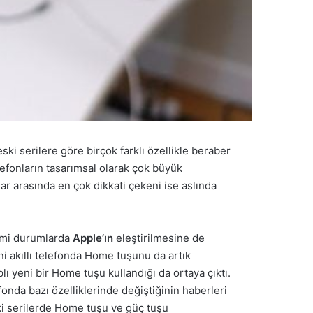
 eski serilere göre birçok farklı özellikle beraber
elefonların tasarımsal olarak çok büyük
ar arasında en çok dikkati çekeni ise aslında
kimi durumlarda
Apple’ın
eleştirilmesine de
i akıllı telefonda Home tuşunu da artık
ı yeni bir Home tuşu kullandığı da ortaya çıktı.
nda bazı özelliklerinde değiştiğinin haberleri
ki serilerde Home tuşu ve güç tuşu