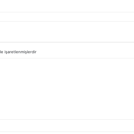
le işaretlenmişlerdir