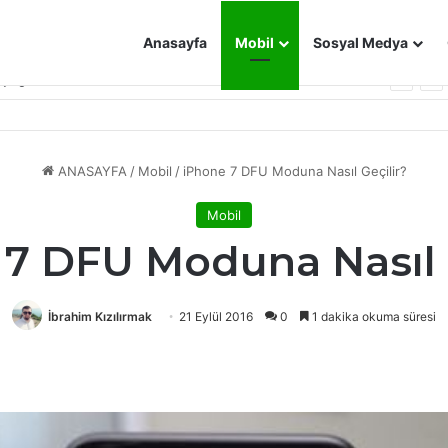
Anasayfa
Mobil
Sosyal Medya
Biyografi Sözleri
ANASAYFA
/
Mobil
/
iPhone 7 DFU Moduna Nasıl Geçilir?
Mobil
7 DFU Moduna Nasıl 
İbrahim Kızılırmak
21 Eylül 2016
0
1 dakika okuma süresi