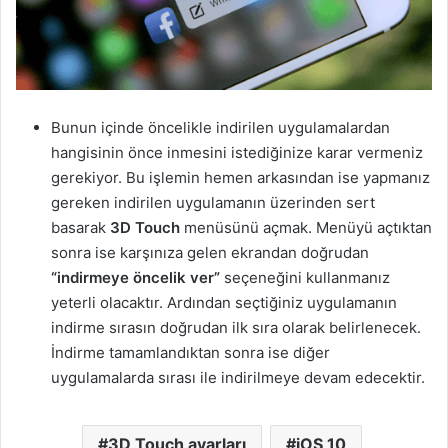
Bunun içinde öncelikle indirilen uygulamalardan
hangisinin önce inmesini istediğinize karar vermeniz
gerekiyor. Bu işlemin hemen arkasından ise yapmanız
gereken indirilen uygulamanın üzerinden sert
basarak
3D Touch
menüsünü açmak. Menüyü açtıktan
sonra ise karşınıza gelen ekrandan doğrudan
“indirmeye öncelik ver”
seçeneğini kullanmanız
yeterli olacaktır. Ardından seçtiğiniz uygulamanın
indirme sırasın doğrudan ilk sıra olarak belirlenecek.
İndirme tamamlandıktan sonra ise diğer
uygulamalarda sırası ile indirilmeye devam edecektir.
3D Touch ayarları
iOS 10