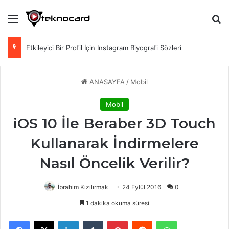
Menü
Ar
Etkileyici Bir Profil İçin Instagram Biyografi Sözleri
ANASAYFA
/
Mobil
Mobil
iOS 10 İle Beraber 3D Touch
Kullanarak İndirmelere
Nasıl Öncelik Verilir?
İbrahim Kızılırmak
24 Eylül 2016
0
1 dakika okuma süresi
Facebook
X
LinkedIn
Tumblr
Pinterest
Reddit
WhatsApp