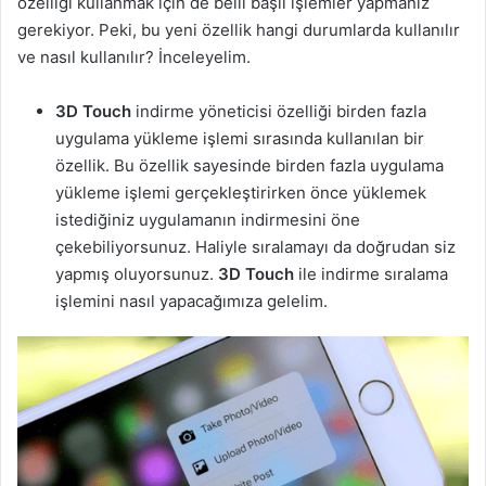
özelliği kullanmak için de belli başlı işlemler yapmanız
gerekiyor. Peki, bu yeni özellik hangi durumlarda kullanılır
ve nasıl kullanılır? İnceleyelim.
3D Touch
indirme yöneticisi özelliği birden fazla
uygulama yükleme işlemi sırasında kullanılan bir
özellik. Bu özellik sayesinde birden fazla uygulama
yükleme işlemi gerçekleştirirken önce yüklemek
istediğiniz uygulamanın indirmesini öne
çekebiliyorsunuz. Haliyle sıralamayı da doğrudan siz
yapmış oluyorsunuz.
3D Touch
ile indirme sıralama
işlemini nasıl yapacağımıza gelelim.