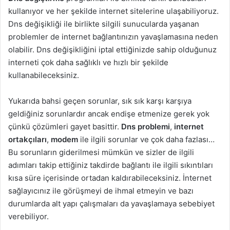
kullanıyor ve her şekilde internet sitelerine ulaşabiliyoruz.
Dns değişikliği ile birlikte silgili sunucularda yaşanan
problemler de internet bağlantınızın yavaşlamasına neden
olabilir. Dns değişikliğini iptal ettiğinizde sahip olduğunuz
interneti çok daha sağlıklı ve hızlı bir şekilde
kullanabileceksiniz.
Yukarıda bahsi geçen sorunlar, sık sık karşı karşıya
geldiğiniz sorunlardır ancak endişe etmenize gerek yok
çünkü çözümleri gayet basittir.
Dns problemi
,
internet
ortakçıları
,
modem
ile ilgili sorunlar ve çok daha fazlası…
Bu sorunların giderilmesi mümkün ve sizler de ilgili
adımları takip ettiğiniz takdirde bağlantı ile ilgili sıkıntıları
kısa süre içerisinde ortadan kaldırabileceksiniz. İnternet
sağlayıcınız ile görüşmeyi de ihmal etmeyin ve bazı
durumlarda alt yapı çalışmaları da yavaşlamaya sebebiyet
verebiliyor.