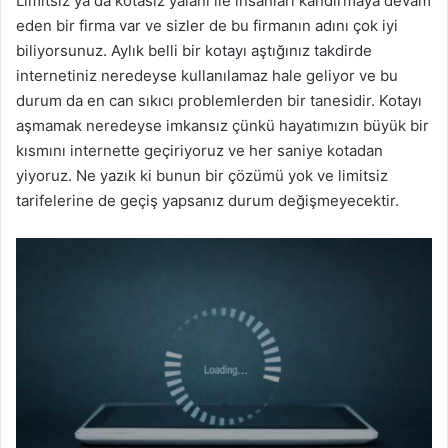
Limitsiz ya da kotasız yalanı ile insanları kandırmaya devam
eden bir firma var ve sizler de bu firmanın adını çok iyi
biliyorsunuz. Aylık belli bir kotayı aştığınız takdirde
internetiniz neredeyse kullanılamaz hale geliyor ve bu
durum da en can sıkıcı problemlerden bir tanesidir. Kotayı
aşmamak neredeyse imkansız çünkü hayatımızın büyük bir
kısmını internette geçiriyoruz ve her saniye kotadan
yiyoruz. Ne yazık ki bunun bir çözümü yok ve limitsiz
tarifelerine de geçiş yapsanız durum değişmeyecektir.