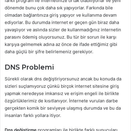
farklı program ile internetinize ortak olabiliyorlar ve yeni
dönemde bunu çok daha sık yapıyorlar. Farkında bile
olmadan bağlantınıza giriş yapıyor ve kullanıma devam
ediyorlar. Bu durumda internet er geçen gün biraz daha
yavaşlıyor ve aslında sizler de kullanmadığınız internetin
parasını ödemiş oluyorsunuz. Bu tür bir sorun ile karşı
karşıya gelmemek adına az önce de ifade ettiğimiz gibi
daha güçlü bir şifre belirlemeniz gerekiyor.
DNS Problemi
Sürekli olarak dns değiştiriyorsunuz ancak bu konuda da
sizleri suçlamıyoruz çünkü birçok internet sitesine giriş
yapmak neredeyse imkansız ve erişim engeli ile birlikte
özgürlüklerimiz de kısıtlanıyor. İnternete vurulan darbe
gerçekten komik bir seviyeye ulaşmış durumda ve bu da
insanları farklı yollara itiyor.
Dns değiştirme
programları ile birlikte farklı sunucuları