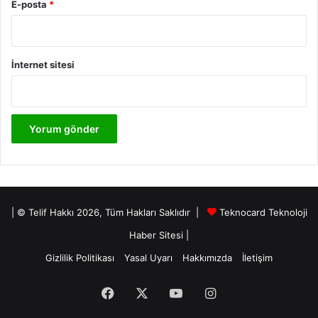
E-posta
*
İnternet sitesi
| © Telif Hakkı 2026, Tüm Hakları Saklıdır |
Teknocard Teknoloji
Haber Sitesi
|
Gizlilik Politikası
Yasal Uyarı
Hakkımızda
İletişim
Facebook
X
YouTube
Instagram