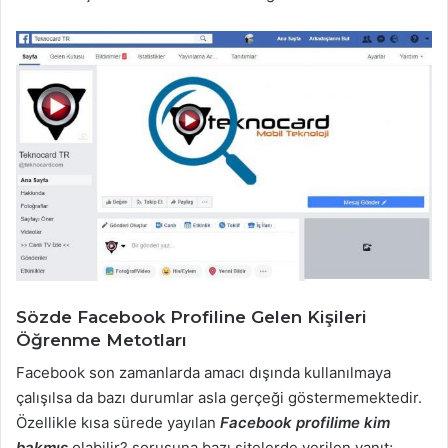
Sözde Facebook Profiline Gelen Kişileri
Öğrenme Metotları
Facebook son zamanlarda amacı dışında kullanılmaya
çalışılsa da bazı durumlar asla gerçeği göstermemektedir.
Özellikle kısa sürede yayılan
Facebook profilime kim
bakmış
olabilir? sorusuna bazı sitelerde verilen yanıt;