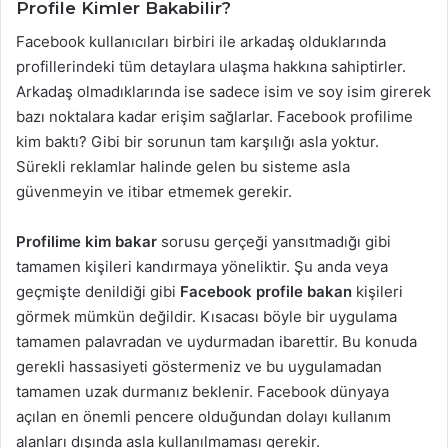
Profile Kimler Bakabilir?
Facebook kullanıcıları birbiri ile arkadaş olduklarında
profillerindeki tüm detaylara ulaşma hakkına sahiptirler.
Arkadaş olmadıklarında ise sadece isim ve soy isim girerek
bazı noktalara kadar erişim sağlarlar. Facebook profilime
kim baktı? Gibi bir sorunun tam karşılığı asla yoktur.
Sürekli reklamlar halinde gelen bu sisteme asla
güvenmeyin ve itibar etmemek gerekir.
Profilime kim bakar
sorusu gerçeği yansıtmadığı gibi
tamamen kişileri kandırmaya yöneliktir. Şu anda veya
geçmişte denildiği gibi
Facebook profile bakan
kişileri
görmek mümkün değildir. Kısacası böyle bir uygulama
tamamen palavradan ve uydurmadan ibarettir. Bu konuda
gerekli hassasiyeti göstermeniz ve bu uygulamadan
tamamen uzak durmanız beklenir. Facebook dünyaya
açılan en önemli pencere olduğundan dolayı kullanım
alanları dışında asla kullanılmaması gerekir.