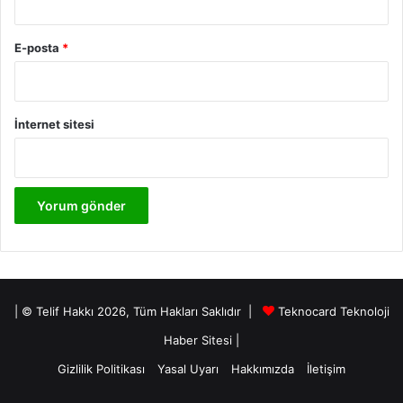
E-posta
*
İnternet sitesi
| © Telif Hakkı 2026, Tüm Hakları Saklıdır |
Teknocard Teknoloji
Haber Sitesi
|
Gizlilik Politikası
Yasal Uyarı
Hakkımızda
İletişim