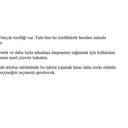
irçok özelliği var. Tabi tüm bu özelliklerle beraber aslında
r.
nermek ve daha fazla arkadaşa ulaşmanızı sağlamak için kullanılan
runu nasıl çözeriz bakalım.
llı telefon sürümünde bu işlemi yapmak biraz daha zorlu olabilir.
seçeneğini seçmeniz gerekecek.