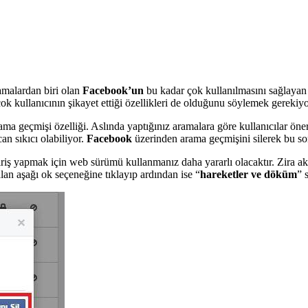
amalardan biri olan
Facebook’un
bu kadar çok kullanılmasını sağlayan b
çok kullanıcının şikayet ettiği özellikleri de olduğunu söylemek gerekiyo
arama geçmişi özelliği. Aslında yaptığınız aramalara göre kullanıcılar ö
an sıkıcı olabiliyor.
Facebook
üzerinden arama geçmişini silerek bu so
iş yapmak için web sürümü kullanmanız daha yararlı olacaktır. Zira akı
alan aşağı ok seçeneğine tıklayıp ardından ise “
hareketler ve döküm
” 