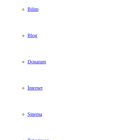
Bilim
Blog
Donanım
İnternet
Sinema