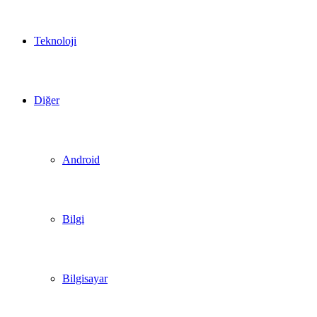
Teknoloji
Diğer
Android
Bilgi
Bilgisayar