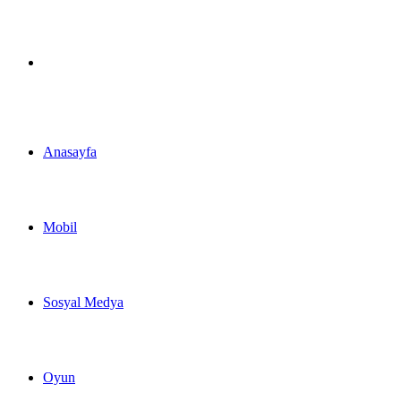
Arama
yap
Anasayfa
...
Mobil
Sosyal Medya
Oyun