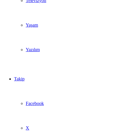
Televizyon
Yaşam
Yazılım
Takip
Facebook
X