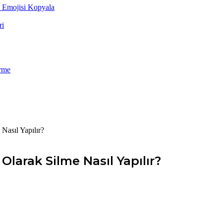
k Emojisi Kopyala
ri
rme
Nasıl Yapılır?
larak Silme Nasıl Yapılır?