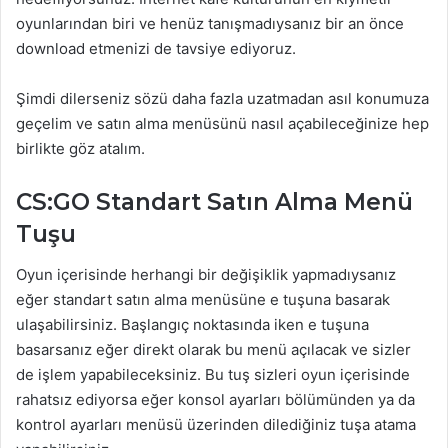
oyunlarından biri ve henüz tanışmadıysanız bir an önce
download etmenizi de tavsiye ediyoruz.
Şimdi dilerseniz sözü daha fazla uzatmadan asıl konumuza
geçelim ve satın alma menüsünü nasıl açabileceğinize hep
birlikte göz atalım.
CS:GO Standart Satın Alma Menü
Tuşu
Oyun içerisinde herhangi bir değişiklik yapmadıysanız
eğer standart satın alma menüsüne e tuşuna basarak
ulaşabilirsiniz. Başlangıç noktasında iken e tuşuna
basarsanız eğer direkt olarak bu menü açılacak ve sizler
de işlem yapabileceksiniz. Bu tuş sizleri oyun içerisinde
rahatsız ediyorsa eğer konsol ayarları bölümünden ya da
kontrol ayarları menüsü üzerinden dilediğiniz tuşa atama