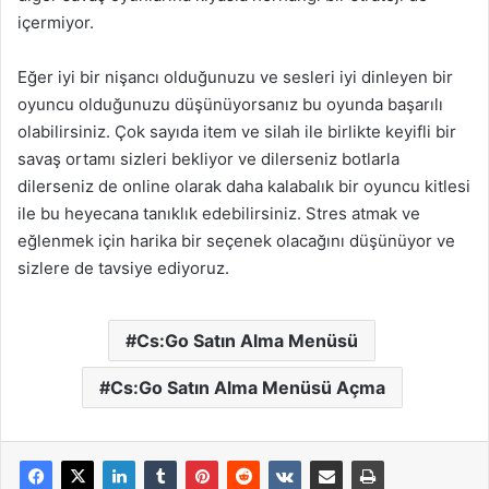
içermiyor.
Eğer iyi bir nişancı olduğunuzu ve sesleri iyi dinleyen bir
oyuncu olduğunuzu düşünüyorsanız bu oyunda başarılı
olabilirsiniz. Çok sayıda item ve silah ile birlikte keyifli bir
savaş ortamı sizleri bekliyor ve dilerseniz botlarla
dilerseniz de online olarak daha kalabalık bir oyuncu kitlesi
ile bu heyecana tanıklık edebilirsiniz. Stres atmak ve
eğlenmek için harika bir seçenek olacağını düşünüyor ve
sizlere de tavsiye ediyoruz.
Cs:Go Satın Alma Menüsü
Cs:Go Satın Alma Menüsü Açma