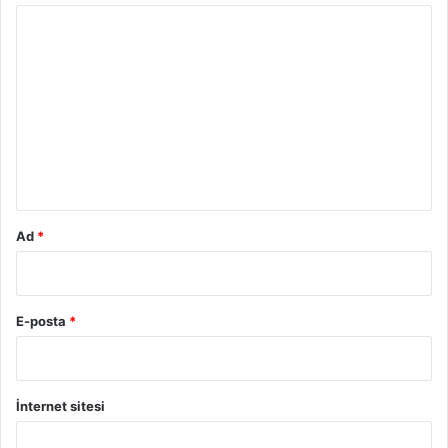
Y
o
r
u
m
*
Ad
*
E-posta
*
İnternet sitesi