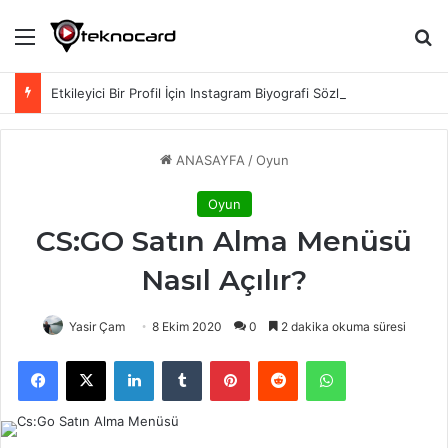
Menü
Ar
Etkileyici Bir Profil İçin Instagram Biyografi Sözleri
ANASAYFA
/
Oyun
Oyun
CS:GO Satın Alma Menüsü
Nasıl Açılır?
Yasir Çam
8 Ekim 2020
0
2 dakika okuma süresi
Facebook
X
LinkedIn
Tumblr
Pinterest
Reddit
WhatsApp