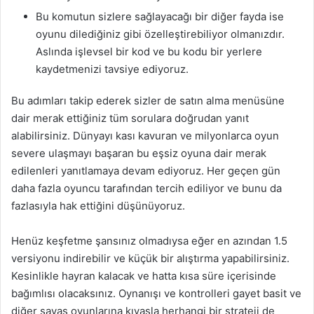
Bu komutun sizlere sağlayacağı bir diğer fayda ise
oyunu dilediğiniz gibi özelleştirebiliyor olmanızdır.
Aslında işlevsel bir kod ve bu kodu bir yerlere
kaydetmenizi tavsiye ediyoruz.
Bu adımları takip ederek sizler de satın alma menüsüne
dair merak ettiğiniz tüm sorulara doğrudan yanıt
alabilirsiniz. Dünyayı kası kavuran ve milyonlarca oyun
severe ulaşmayı başaran bu eşsiz oyuna dair merak
edilenleri yanıtlamaya devam ediyoruz. Her geçen gün
daha fazla oyuncu tarafından tercih ediliyor ve bunu da
fazlasıyla hak ettiğini düşünüyoruz.
Henüz keşfetme şansınız olmadıysa eğer en azından 1.5
versiyonu indirebilir ve küçük bir alıştırma yapabilirsiniz.
Kesinlikle hayran kalacak ve hatta kısa süre içerisinde
bağımlısı olacaksınız. Oynanışı ve kontrolleri gayet basit ve
diğer savaş oyunlarına kıyasla herhangi bir strateji de