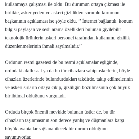
kullanmaya çalışması ile oldu. Bu durumun ortaya çıkması ile
birlikte, askeriyeden ve askeri gizlilikten sorumlu kurumun
başkanının açıklaması ise şöyle oldu. ‘’ İnternet bağlantılı, konum
bilgisi paylaşan ve sesli arama özellikleri bulunan giyilebilir
teknolojik ürünlerin askeri personel tarafından kullanımı, gizlilik
düzenlenmelerinin ihmali sayılmalıdır.’’
Ordunun resmi gazetesi de bu resmi açıklamalar eşliğinde,
ordudaki akıllı saat ya da bu tür cihazlara sahip askerlerin, böyle
cihazları üzerlerinde bulundurdukları takdirde, takip edilmelerinin
ve askeri sırların ortaya çıkıp, gizliliğin bozulmasının çok büyük
bir ihtimal olduğunu vurguladı.
Orduda birçok önemli mevkide bulunan üstler de, bu tür
cihazların taşınmasının son derece yanlış ve düşmanlara karşı
büyük avantajlar sağlanabilecek bir durum olduğunu
savunuyorlar.