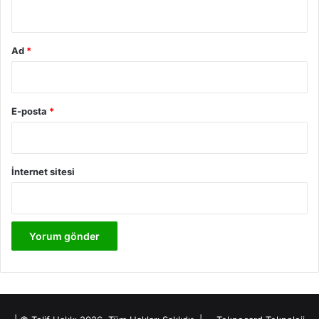
*
Ad
*
E-posta
*
İnternet sitesi