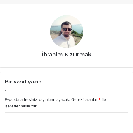
İbrahim Kızılırmak
Bir yanıt yazın
E-posta adresiniz yayınlanmayacak.
Gerekli alanlar
*
ile
işaretlenmişlerdir
Y
o