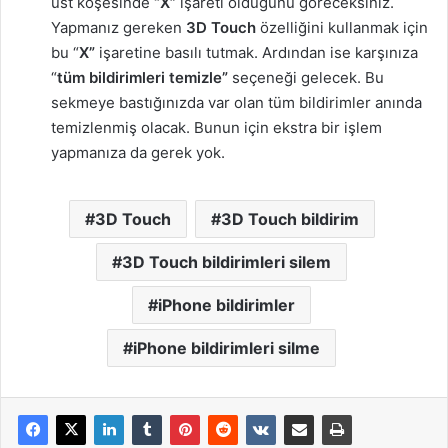
üst köşesinde
“X”
işareti olduğunu göreceksiniz.
Yapmanız gereken
3D Touch
özelliğini kullanmak için
bu “
X”
işaretine basılı tutmak. Ardından ise karşınıza
“
tüm bildirimleri temizle”
seçeneği gelecek. Bu
sekmeye bastığınızda var olan tüm bildirimler anında
temizlenmiş olacak. Bunun için ekstra bir işlem
yapmanıza da gerek yok.
3D Touch
3D Touch bildirim
3D Touch bildirimleri silem
iPhone bildirimler
iPhone bildirimleri silme