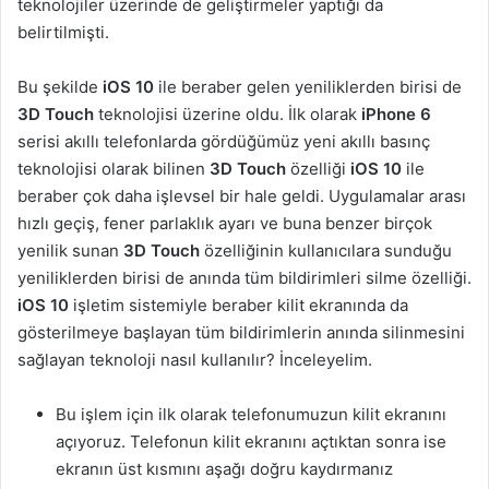
teknolojiler üzerinde de geliştirmeler yaptığı da
belirtilmişti.
Bu şekilde
iOS 10
ile beraber gelen yeniliklerden birisi de
3D Touch
teknolojisi üzerine oldu. İlk olarak
iPhone 6
serisi akıllı telefonlarda gördüğümüz yeni akıllı basınç
teknolojisi olarak bilinen
3D Touch
özelliği
iOS 10
ile
beraber çok daha işlevsel bir hale geldi. Uygulamalar arası
hızlı geçiş, fener parlaklık ayarı ve buna benzer birçok
yenilik sunan
3D Touch
özelliğinin kullanıcılara sunduğu
yeniliklerden birisi de anında tüm bildirimleri silme özelliği.
iOS 10
işletim sistemiyle beraber kilit ekranında da
gösterilmeye başlayan tüm bildirimlerin anında silinmesini
sağlayan teknoloji nasıl kullanılır? İnceleyelim.
Bu işlem için ilk olarak telefonumuzun kilit ekranını
açıyoruz. Telefonun kilit ekranını açtıktan sonra ise
ekranın üst kısmını aşağı doğru kaydırmanız