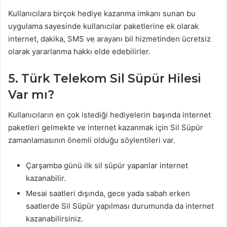
Kullanıcılara birçok hediye kazanma imkanı sunan bu
uygulama sayesinde kullanıcılar paketlerine ek olarak
internet, dakika, SMS ve arayanı bil hizmetinden ücretsiz
olarak yararlanma hakkı elde edebilirler.
5. Türk Telekom Sil Süpür Hilesi
Var mı?
Kullanıcıların en çok istediği hediyelerin başında internet
paketleri gelmekte ve internet kazanmak için Sil Süpür
zamanlamasının önemli olduğu söylentileri var.
Çarşamba günü ilk sil süpür yapanlar internet
kazanabilir.
Mesai saatleri dışında, gece yada sabah erken
saatlerde Sil Süpür yapılması durumunda da internet
kazanabilirsiniz.