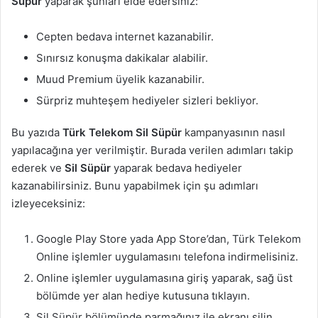
Süpür
yaparak şunları elde edersiniz:
Cepten bedava internet kazanabilir.
Sınırsız konuşma dakikalar alabilir.
Muud Premium üyelik kazanabilir.
Sürpriz muhteşem hediyeler sizleri bekliyor.
Bu yazıda
Türk Telekom Sil Süpür
kampanyasının nasıl
yapılacağına yer verilmiştir. Burada verilen adımları takip
ederek ve
Sil Süpür
yaparak bedava hediyeler
kazanabilirsiniz. Bunu yapabilmek için şu adımları
izleyeceksiniz:
Google Play Store yada App Store’dan, Türk Telekom
Online işlemler uygulamasını telefona indirmelisiniz.
Online işlemler uygulamasına giriş yaparak, sağ üst
bölümde yer alan hediye kutusuna tıklayın.
Sil Süpür bölümünde parmağınız ile ekranı silin.