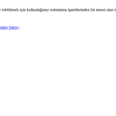
e edebilmek için kullandığımız noktalama işaretlerinden bir tanesi olan
aber Sitesi
|