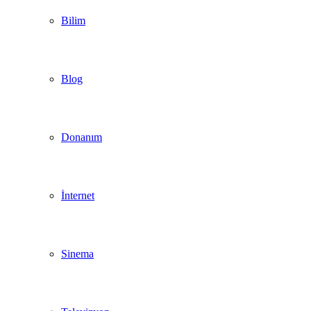
Bilim
Blog
Donanım
İnternet
Sinema