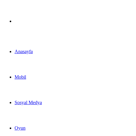
Arama
yap
Anasayfa
...
Mobil
Sosyal Medya
Oyun