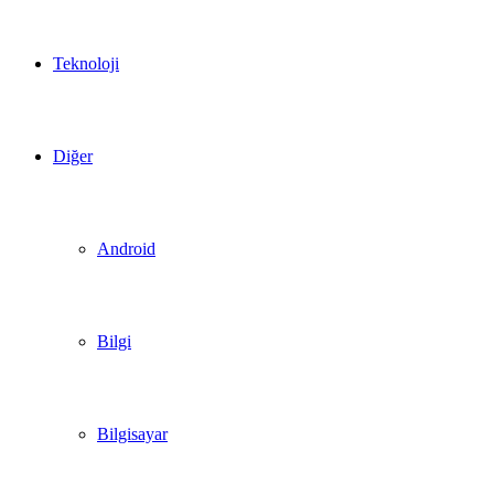
Teknoloji
Diğer
Android
Bilgi
Bilgisayar