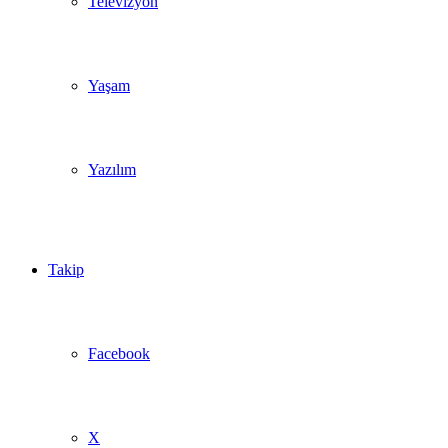
Televizyon
Yaşam
Yazılım
Takip
Facebook
X