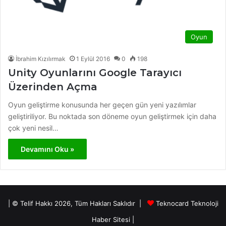
Oyun
İbrahim Kızılırmak
1 Eylül 2016
0
198
Unity Oyunlarını Google Tarayıcı
Üzerinden Açma
Oyun geliştirme konusunda her geçen gün yeni yazılımlar
geliştiriliyor. Bu noktada son döneme oyun geliştirmek için daha
çok yeni nesil…
Devamını Oku »
| © Telif Hakkı 2026, Tüm Hakları Saklıdır |
Teknocard Teknoloji
Haber Sitesi
|