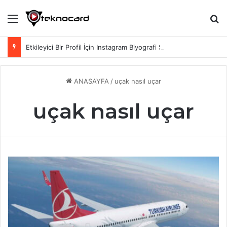
Menü
Ar
Etkileyici Bir Profil İçin Instagram Biyografi Sözleri
ANASAYFA
/
uçak nasıl uçar
uçak nasıl uçar