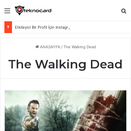
Menü
Ar
Etkileyici Bir Profil İçin Instagram Biyografi Sözleri
ANASAYFA
/
The Walking Dead
The Walking Dead