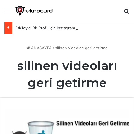
Menü
Ar
Etkileyici Bir Profil İçin Instagram Biyografi Sözleri
ANASAYFA
/
silinen videoları geri getirme
silinen videoları
geri getirme