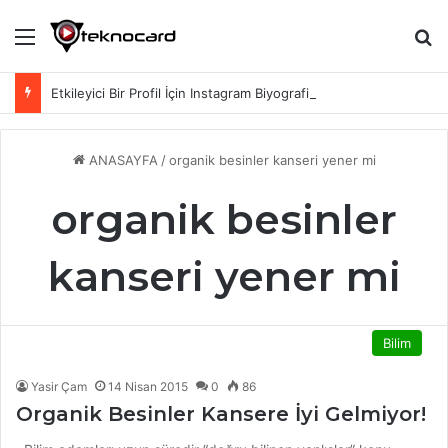
Menü
Ar
Etkileyici Bir Profil İçin Instagram Biyografi Sözleri
ANASAYFA
/
organik besinler kanseri yener mi
organik besinler
kanseri yener mi
Bilim
Yasir Çam
14 Nisan 2015
0
86
Organik Besinler Kansere İyi Gelmiyor!