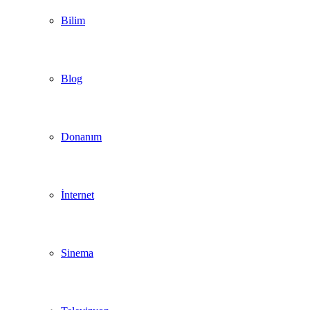
Bilim
Blog
Donanım
İnternet
Sinema