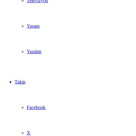
Televizyon
Yaşam
Yazılım
Takip
Facebook
X