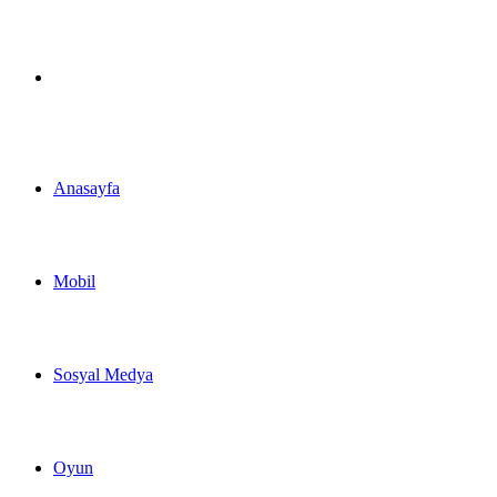
Arama
yap
Anasayfa
...
Mobil
Sosyal Medya
Oyun