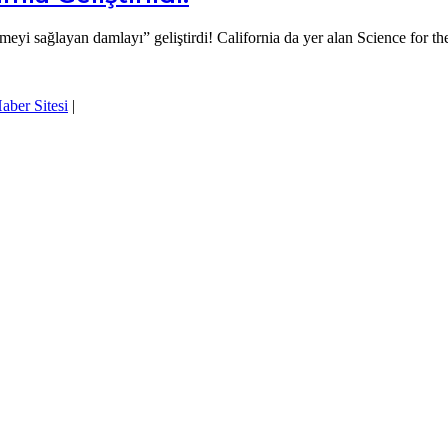
örmeyi sağlayan damlayı” geliştirdi! California da yer alan Science for 
aber Sitesi
|