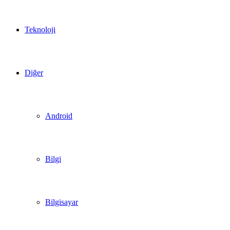
Teknoloji
Diğer
Android
Bilgi
Bilgisayar