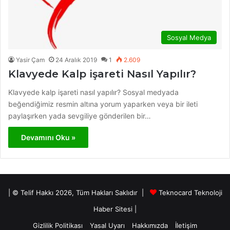
Sosyal Medya
Yasir Çam
24 Aralık 2019
1
2.609
Klavyede Kalp işareti Nasıl Yapılır?
Klavyede kalp işareti nasıl yapılır? Sosyal medyada
beğendiğimiz resmin altına yorum yaparken veya bir ileti
paylaşırken yada sevgiliye gönderilen bir…
Devamını Oku »
| © Telif Hakkı 2026, Tüm Hakları Saklıdır |
Teknocard Teknoloji
Haber Sitesi
|
Gizlilik Politikası
Yasal Uyarı
Hakkımızda
İletişim