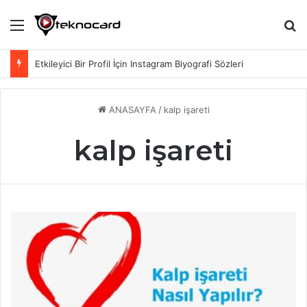
Menü
Ar
Etkileyici Bir Profil İçin Instagram Biyografi Sözleri
ANASAYFA
/
kalp işareti
kalp işareti