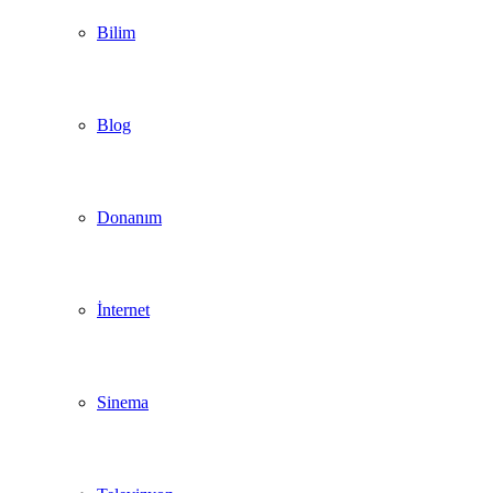
Bilim
Blog
Donanım
İnternet
Sinema