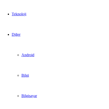
Teknoloji
Diğer
Android
Bilgi
Bilgisayar