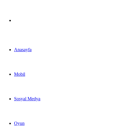
Arama
yap
Anasayfa
...
Mobil
Sosyal Medya
Oyun