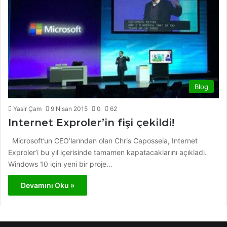
Blog
Yasir Çam
9 Nisan 2015
0
62
Internet Exproler’in fişi çekildi!
Microsoft’un CEO’larından olan Chris Capossela, Internet
Exproler’i bu yıl içerisinde tamamen kapatacaklarını açıkladı.
Windows 10 için yeni bir proje…
Devamını Oku »