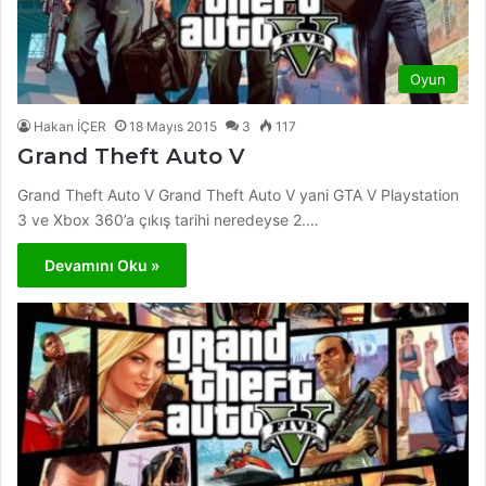
Oyun
Hakan İÇER
18 Mayıs 2015
3
117
Grand Theft Auto V
Grand Theft Auto V Grand Theft Auto V yani GTA V Playstation
3 ve Xbox 360’a çıkış tarihi neredeyse 2.…
Devamını Oku »