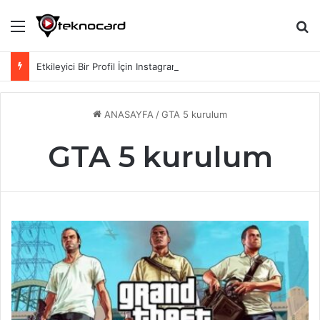
Menü
Ar
Etkileyici Bir Profil İçin Instagram Biyografi Sözleri
ANASAYFA
/
GTA 5 kurulum
GTA 5 kurulum