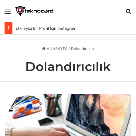
Menü
Ar
Etkileyici Bir Profil İçin Instagram Biyografi Sözleri
ANASAYFA
/
Dolandırıcılık
Dolandırıcılık