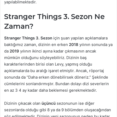
yapılabilmektedir.
Stranger Things 3. Sezon Ne
Zaman?
Stranger Things 3. Sezon
için şuan yapılan açıklamalara
baktığımız zaman, dizinin en erken
2018
yılının sonunda ya
da
2019
yılının ikinci ayına kadar çıkmasının ancak
mümkün olduğunu söyleyebiliriz. Dizinin baş
karakterlerinden birisi olan Levy, yapmış olduğu
açıklamalarda bu aralığı işaret etmiştir. Ancak, röportaj
sonunda da ‘’Daha erken dönebilirsek döneriz.’’ Şeklinde
cümlelerini sonlandırmıştır. Bundan dolayı dizi severlerin
en az 3 4 ay kadar daha beklemesi gerekmektedir.
Dizinin çıkacak olan
üçüncü
sezonunun ise diğer
sezonlarda olduğu gibi 8 ya da 9 bölümden oluşacağından
söz edilmektedir. Dizinin yeni sezonunun neden bu kadar