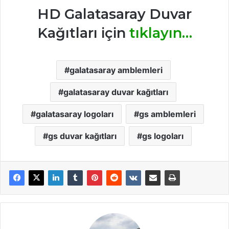
HD Galatasaray Duvar
Kağıtları için
tıklayın…
galatasaray amblemleri
galatasaray duvar kağıtları
galatasaray logoları
gs amblemleri
gs duvar kağıtları
gs logoları