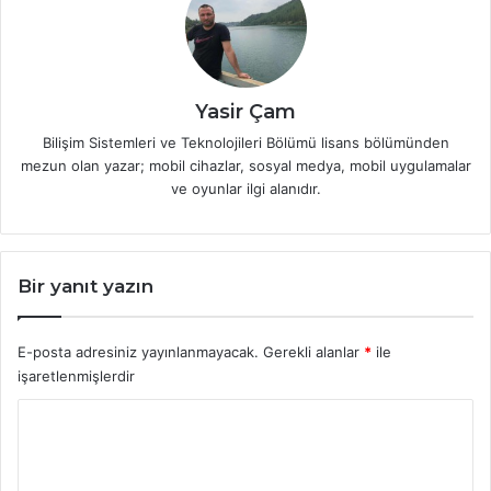
Yasir Çam
Bilişim Sistemleri ve Teknolojileri Bölümü lisans bölümünden
mezun olan yazar; mobil cihazlar, sosyal medya, mobil uygulamalar
ve oyunlar ilgi alanıdır.
Bir yanıt yazın
E-posta adresiniz yayınlanmayacak.
Gerekli alanlar
*
ile
işaretlenmişlerdir
Y
o
r