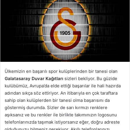
Ülkemizin en başarılı spor kulüplerinden bir tanesi olan
Galatasaray Duvar Kağıtları
sizleri bekliyor. Bu güzide
kulübümüz, Avrupa’da elde ettiği başarılar ile hali hazırda
adından sıkça söz ettiriyor. An itibarıyla en çok taraftara
sahip olan kulüplerden bir tanesi olma başarısını da
göstermiş durumda. Sizler de sarı kırmızı renklere
aşıksanız ve bu renkler ile birlikte takımınızın logosunu
telefonlarınızda taşımak istiyorsanız eğer, doğru adreste
olduğunuzu bilmeniz gerekiyor. Akıllı telefonlarınızı