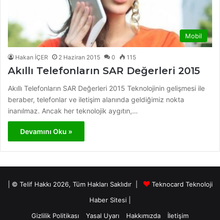
Mobil
Hakan İÇER
2 Haziran 2015
0
115
Akıllı Telefonların SAR Değerleri 2015
Akıllı Telefonların SAR Değerleri 2015 Teknolojinin gelişmesi ile
beraber, telefonlar ve iletişim alanında geldiğimiz nokta
inanılmaz. Ancak her teknolojik aygıtın,…
Devamını Oku »
| © Telif Hakkı 2026, Tüm Hakları Saklıdır |
Teknocard Teknoloji
Haber Sitesi
|
Gizlilik Politikası
Yasal Uyarı
Hakkımızda
İletişim