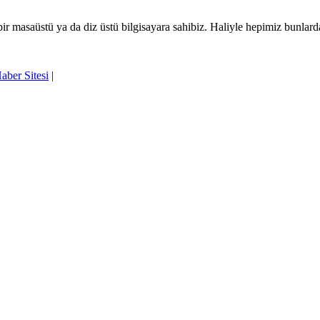
 masaüstü ya da diz üstü bilgisayara sahibiz. Haliyle hepimiz bunlar
aber Sitesi
|