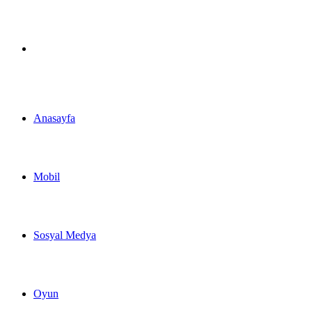
Arama
yap
Anasayfa
...
Mobil
Sosyal Medya
Oyun