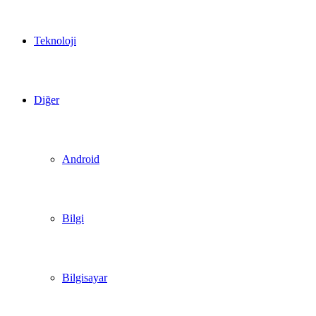
Teknoloji
Diğer
Android
Bilgi
Bilgisayar