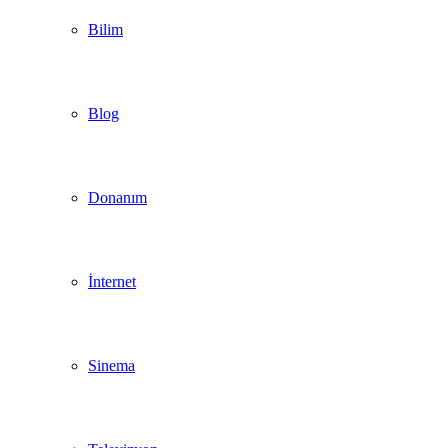
Bilim
Blog
Donanım
İnternet
Sinema